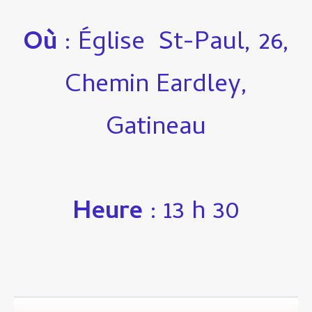
Où
: Église St-Paul, 26,
Chemin Eardley,
Gatineau
Heure
: 13 h 30