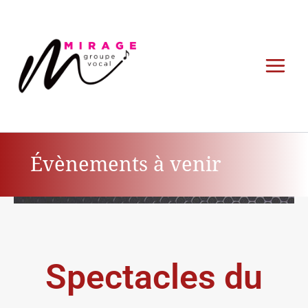
Aller
au
contenu
Évènements à venir
Spectacles du