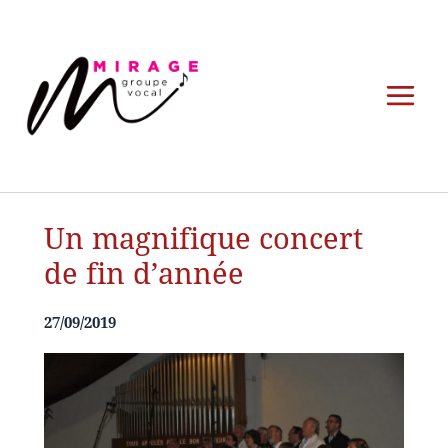
Aller
au
contenu
Un magnifique concert
de fin d’année
27/09/2019